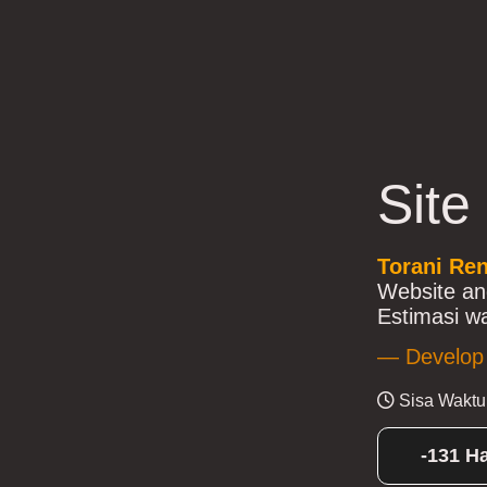
Site
Torani Ren
Website an
Estimasi wa
— Develop
Sisa Waktu
-131 Ha